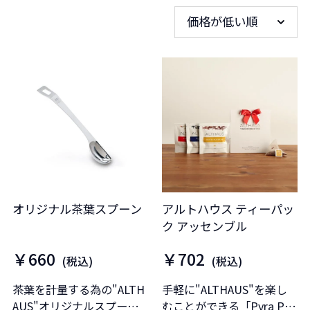
価格が低い順
オリジナル茶葉スプーン
アルトハウス ティーパッ
ク アッセンブル
￥660
￥702
(税込)
(税込)
茶葉を計量する為の"ALTH
手軽に"ALTHAUS"を楽し
AUS"オリジナルスプーン
むことができる「Pyra Pac