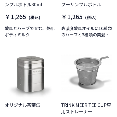
ンプルボトル30ml
プーサンプルボトル
￥1,265
￥1,265
(税込)
(税込)
酸素とハーブで育む、艶肌
高濃度酸素オイルに10種類
ボディミルク
のハーブと3種類の美髪成
分を配合したハーバルクリ
ームシャンプー
オリジナル茶葉缶
TRINK MEER TEE CUP専
用ストレーナー