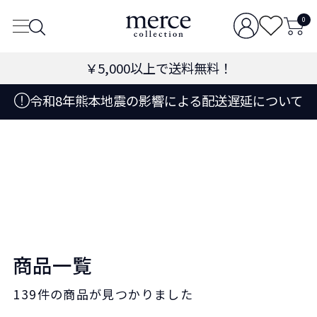
0
￥5,000
以上で送料無料！
令和8年熊本地震の影響による配送遅延について
商品一覧
139件
の商品が見つかりました