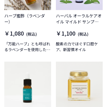
ハーブ蜜酢（ラベンダ
ハーバル オーラルケアオ
ー）
イル マイルド サンプルボ
トル
￥1,080
￥1,100
(税込)
(税込)
「万能ハーブ」とも呼ばれ
酸素の力でほぐす口腔ケ
るラベンダーを使用したハ
ア、新習慣オイル
ーブ蜜酢です。