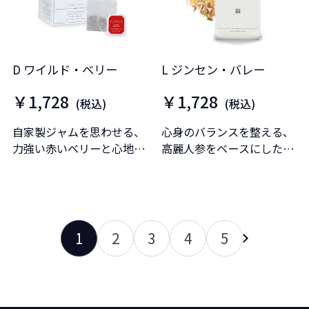
D ワイルド・ベリー
L ジンセン・バレー
￥1,728
￥1,728
(税込)
(税込)
自家製ジャムを思わせる、
心身のバランスを整える、
力強い赤いベリーと心地よ
高麗人参をベースにしたウ
い酸味のハイビスカスをベ
ェルネスティーです。
ースにしたフルーツインフ
ュージョン。
1
2
3
4
5