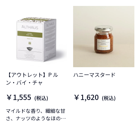
【アウトレット】P ル
ハニーマスタード
ン・バイ・チャ
￥1,555
￥1,620
(税込)
(税込)
マイルドな香り、繊細な甘
さ、ナッツのようなほのか
なスモーキーなニュアンス
が印象的な中国産の緑茶で