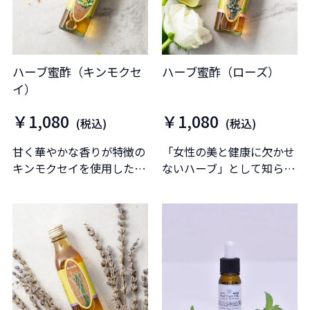
ハーブ蜜酢（キンモクセ
ハーブ蜜酢（ローズ）
イ）
￥1,080
￥1,080
(税込)
(税込)
甘く華やかな香りが特徴の
「女性の美と健康に欠かせ
キンモクセイを使用したハ
ないハーブ」として知られ
ーブ蜜酢です。
るローズを使用したハーブ
蜜酢です。