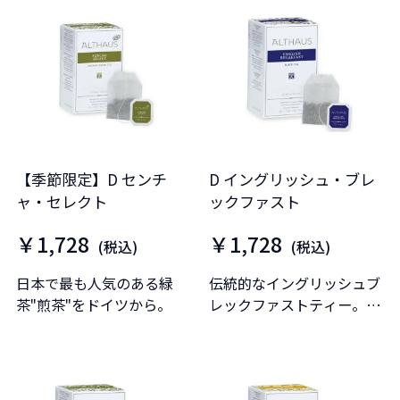
す。
【季節限定】D センチ
D イングリッシュ・ブレ
ャ・セレクト
ックファスト
￥1,728
￥1,728
(税込)
(税込)
日本で最も人気のある緑
伝統的なイングリッシュブ
茶"煎茶"をドイツから。
レックファストティー。厳
選した紅茶によるコクのあ
るブレンドです。