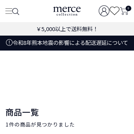
0
￥5,000
以上で送料無料！
令和8年熊本地震の影響による配送遅延について
商品一覧
1件
の商品が見つかりました