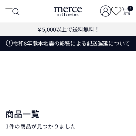
0
￥5,000
以上で送料無料！
令和8年熊本地震の影響による配送遅延について
商品一覧
1件
の商品が見つかりました