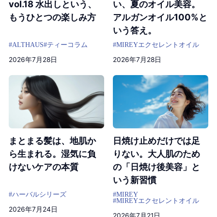
vol.18 水出しという、
い、夏のオイル美容。
もうひとつの楽しみ方
アルガンオイル100%と
いう答え。
#ALTHAUS
#ティーコラム
#MIREYエクセレントオイル
2026年7月28日
2026年7月28日
まとまる髪は、地肌か
日焼け止めだけでは足
ら生まれる。湿気に負
りない。大人肌のため
けないケアの本質
の「日焼け後美容」と
いう新習慣
#ハーバルシリーズ
#MIREY
#MIREYエクセレントオイル
2026年7月24日
2026年7月21日