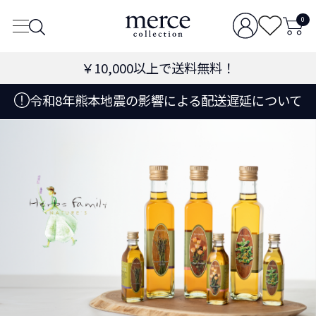
0
￥10,000
以上で送料無料！
令和8年熊本地震の影響による配送遅延について