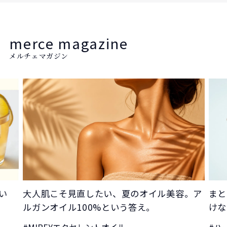
merce magazine
メルチェマガジン
とい
大人肌こそ見直したい、夏のオイル美容。ア
まと
ルガンオイル100%という答え。
けな