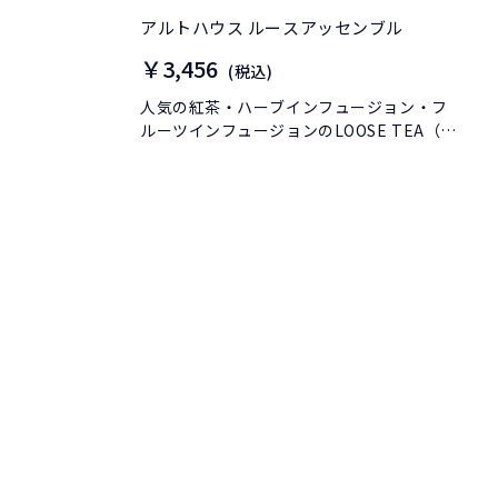
アルトハウス ルースアッセンブル
￥3,456
(税込)
人気の紅茶・ハーブインフュージョン・フ
ルーツインフュージョンのLOOSE TEA（茶
葉タイプ）4種セットです。