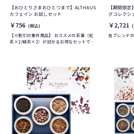
【おひとりさまおひとつまで】ALTHAUS
【期間限定】 
カフェイン お試しセット
グコレクシ
￥756
￥2,721
(税込)
【※割引対象外商品】 おススメの茶葉（紅
各ブレンド
茶×2/緑茶×2）が試せるお得なセットで
す。