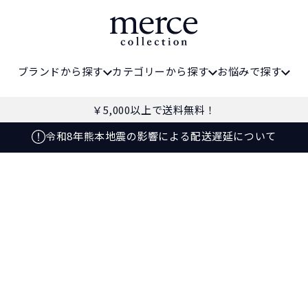
ブランドから探す
カテゴリーから探す
お悩みで探す
￥5,000
以上で送料無料！
令和8年熊本地震の影響による配送遅延について