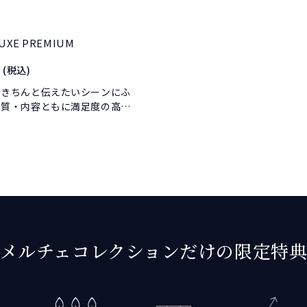
LUXE PREMIUM
(税込)
をきちんと伝えたいシーンにふ
品質・内容ともに満足度の高い
。
メルチェコレクションだけの
限定特