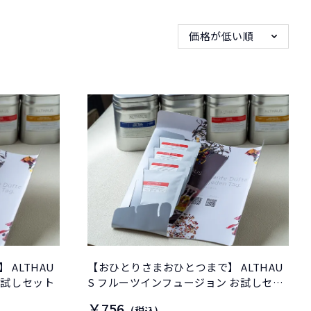
価格が低い順
ALTHAU
【おひとりさまおひとつまで】 ALTHAU
お試しセット
S フルーツインフュージョン お試しセッ
ト
￥756
(税込)