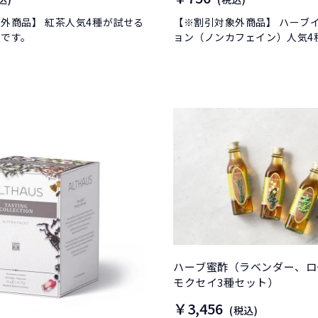
外商品】 紅茶人気4種が試せる
【※割引対象外商品】 ハーブ
トです。
ョン（ノンカフェイン）人気4
得なセットです。
ハーブ蜜酢（ラベンダー、ロ
モクセイ3種セット）
￥3,456
(税込)