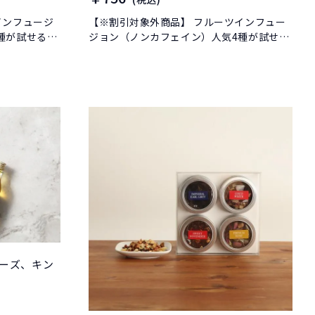
インフュージ
【※割引対象外商品】 フルーツインフュー
種が試せるお
ジョン（ノンカフェイン）人気4種が試せる
お得なセットです。
ーズ、キン