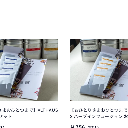
まおひとつまで】ALTHAUS
【おひとりさまおひとつまで】 
セット
S ハーブインフュージョン 
￥756
込)
(税込)