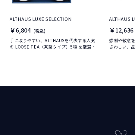
ALTHAUS LUXE SELECTION
ALTHAUS 
￥6,804
￥12,636
(税込)
手に取りやすい、ALTHAUSを代表する人気
感謝や敬意
の LOOSE TEA（茶葉タイプ）5種 を厳選し
さわしい、
たギフトセットです。
ギフトです