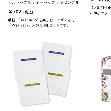
アルトハウス ティーパック アッセンブル
【※割引対象
￥702
(税込)
お得なセッ
手軽に"ALTHAUS"を楽しむことができる
「Pyra Pack」人気の3種セットです。