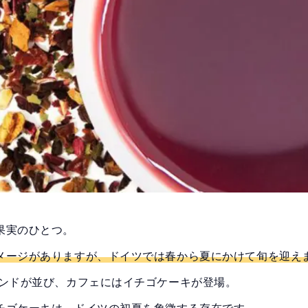
果実のひとつ。
メージがありますが、ドイツでは春から夏にかけて旬を迎え
タンドが並び、カフェにはイチゴケーキが登場。
チゴケーキは、ドイツの初夏を象徴する存在です。