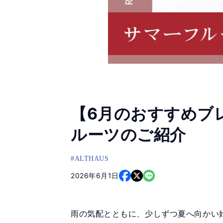
【6月のおすすめブ
ルーツのご紹介
#ALTHAUS
2026年6月1日
雨の気配とともに、少しずつ夏へ向かい