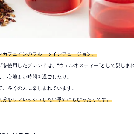
ンカフェインのフルーツインフュージョン。
プを使用したブレンドは、“ウェルネスティー”として親しま
り、心地よい時間を過ごしたり。
て、多くの人に楽しまれています。
気分をリフレッシュしたい季節にもぴったりです。