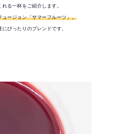
くれる一杯をご紹介します。
フュージョン「サマーフルーツ」。
夏にぴったりのブレンドです。