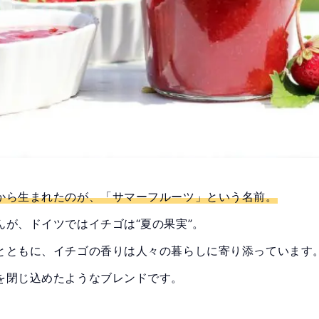
から生まれたのが、「サマーフルーツ」という名前。
が、ドイツではイチゴは“夏の果実”。
とともに、イチゴの香りは人々の暮らしに寄り添っています
を閉じ込めたようなブレンドです。