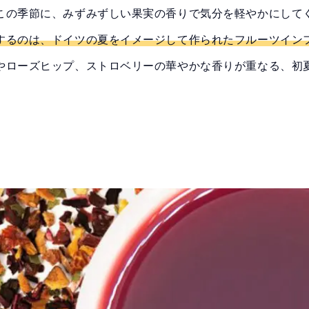
この季節に、みずみずしい果実の香りで気分を軽やかにして
するのは、ドイツの夏をイメージして作られたフルーツイン
やローズヒップ、ストロベリーの華やかな香りが重なる、初