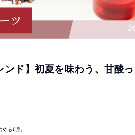
レンド】初夏を味わう、甘酸っ
始める6月。