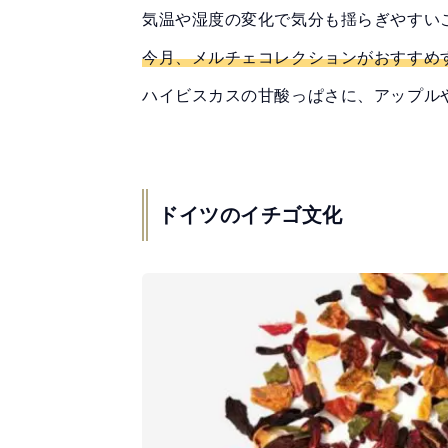
気温や湿度の変化で気分も揺らぎやすい
今月、メルチェコレクションがおすすめ
ハイビスカスの甘酸っぱさに、アップル
ドイツのイチゴ文化