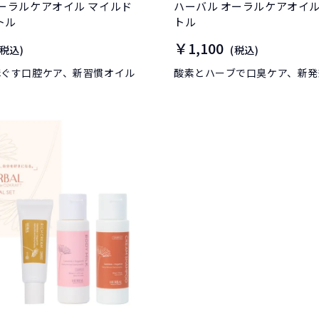
ーラルケアオイル マイルド
ハーバル オーラルケアオイル サンプル
トル
トル
￥1,100
(税込)
(税込)
ほぐす口腔ケア、新習慣オイル
酸素とハーブで口臭ケア、新発