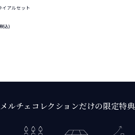
ライアルセット
(税込)
メルチェコレクションだけの
限定特