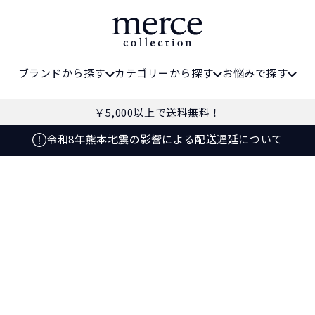
ブランドから探す
カテゴリーから探す
お悩みで探す
￥5,000
以上で送料無料！
令和8年熊本地震の影響による配送遅延について