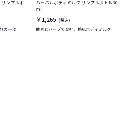
ボ
ハーバルボディミルク サンプルボトル30
ml
￥1,265
(税込)
想の一滴
酸素とハーブで育む、艶肌ボディミルク