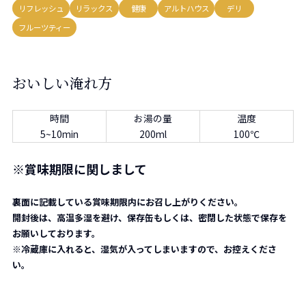
リフレッシュ
リラックス
健康
アルトハウス
デリ
フルーツティー
おいしい淹れ方
時間
お湯の量
温度
5~10min
200ml
100℃
※
賞味期限に関しまして
裏面に記載している賞味期限内にお召し上がりください。
開封後は、高温多湿を避け、保存缶もしくは、密閉した状態で保存を
お願いしております。
※冷蔵庫に入れると、湿気が入ってしまいますので、お控えくださ
い。