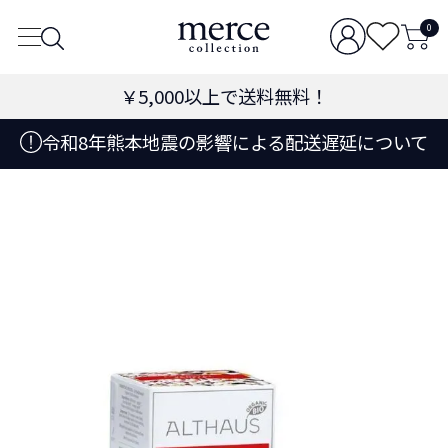
0
￥5,000
以上で送料無料！
令和8年熊本地震の影響による配送遅延について