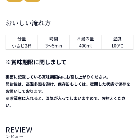
おいしい淹れ方
分量
時間
お湯の量
温度
小さじ2杯
3～5min
400ml
100℃
※
賞味期限に関しまして
裏面に記載している賞味期限内にお召し上がりください。
開封後は、高温多湿を避け、保存缶もしくは、密閉した状態で保存を
お願いしております。
※冷蔵庫に入れると、湿気が入ってしまいますので、お控えくださ
い。
REVIEW
レビュー