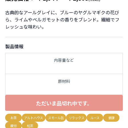
古典的なアールグレイに、ブルーのヤグルマギクの花び
ら、ライムやベルガモットの香りをブレンド。繊細でフ
レッシュな味わい。
製品情報
内容量など
原材料
ただいま品切れ中です。
お茶
アルトハウス
スモール缶
リラックス
ルース
健康
疲労
紅茶