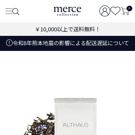
0
￥10,000
以上で送料無料！
令和8年熊本地震の影響による配送遅延について