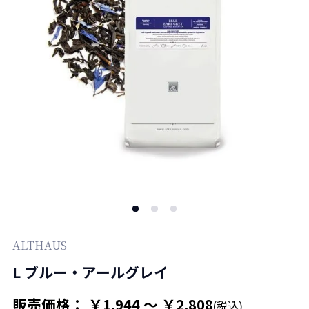
ALTHAUS
L ブルー・アールグレイ
販売価格： ￥1,944 ～ ￥2,808
(税込)