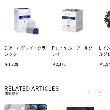
D アールグレイ・クラ
P ロイヤル・アールグ
L 
シック
レイ
ルグ
￥1,728
￥2,376
￥1,9
RELATED ARTICLES
関連記事