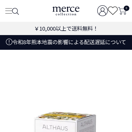
0
￥10,000
以上で送料無料！
令和8年熊本地震の影響による配送遅延について