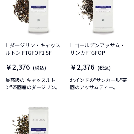
L ダージリン・キャッス
L ゴールデンアッサム・
ルトン FTGFOP1 SF
サンカFTGFOP
￥2,376
￥2,376
(税込)
(税込)
最高級の"キャッスルト
北インドの"サンカール"茶
ン"茶園産のダージリン。
園のアッサムティー。