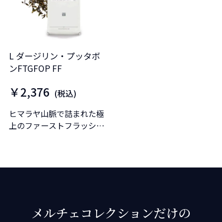
L ダージリン・プッタボ
ンFTGFOP FF
￥2,376
(税込)
ヒマラヤ山脈で詰まれた極
上のファーストフラッシュ
ダージリン。
メルチェコレクションだけの