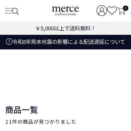
0
￥5,000
以上で送料無料！
令和8年熊本地震の影響による配送遅延について
商品一覧
11件
の商品が見つかりました