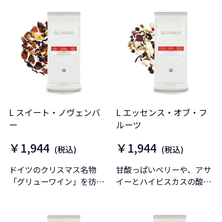
L スイート・ノヴェンバ
L エッセンス・オブ・フ
ー
ルーツ
￥1,944
￥1,944
(税込)
(税込)
ドイツのクリスマス名物
甘酸っぱいベリーや、アサ
「グリューワイン」を彷彿
イーとハイビスカスの酸味
させる味わい。
が凝縮されています。