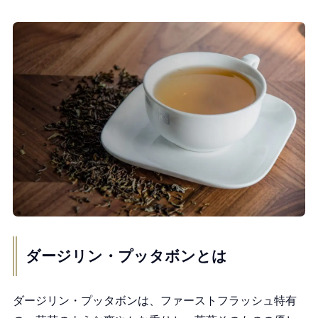
プッタボン茶園とは？
今月のおススメ茶葉【ダージリン・プッタボン】
おすすめの楽しみ方
ダージリン・プッタボンとは
ダージリン・プッタボンは、ファーストフラッシュ特有