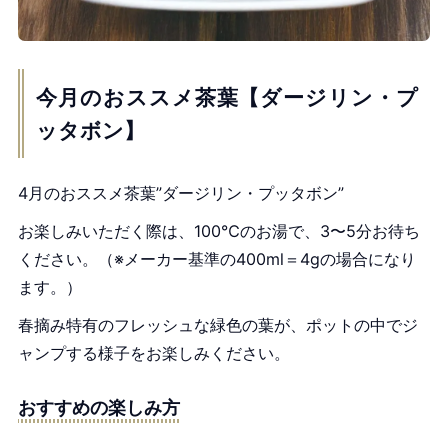
今月のおススメ茶葉【ダージリン・プ
ッタボン】
4月のおススメ茶葉”ダージリン・プッタボン”
お楽しみいただく際は、100℃のお湯で、3〜5分お待ち
ください。（※メーカー基準の400ml＝4gの場合になり
ます。）
春摘み特有のフレッシュな緑色の葉が、ポットの中でジ
ャンプする様子をお楽しみください。
おすすめの楽しみ方