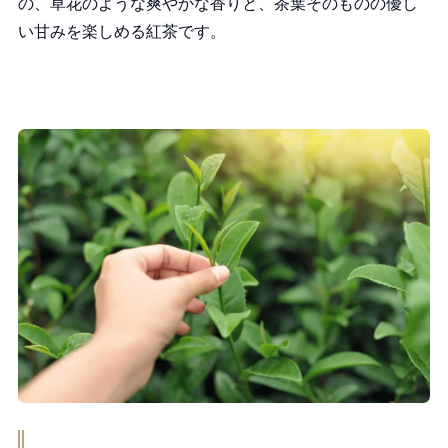
の、草花のような爽やかな香りと、茶葉そのものの優し
い甘みを楽しめる紅茶です。