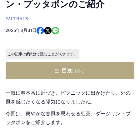
ン・プッタボンのご紹介
#ALTHAUS
2025年3月31日
この記事は
約2分
で読むことができます。
目次
ダージリン・プッタボンとは
一気に春本番に近づき、ピクニックに出かけたり、外の
ファーストフラッシュとは
風を感じたくなる陽気になりましたね。
ファーストフラッシュ
今回は、爽やかな春風を思わせる紅茶、ダージリン・プ
セカンドフラッシュ
ッタボンをご紹介します。
オータムナル・フラッシュ