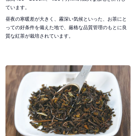
ています。
昼夜の寒暖差が大きく、霧深い気候といった、お茶にと
っての好条件を備えた地で、厳格な品質管理のもとに良
質な紅茶が栽培されています。