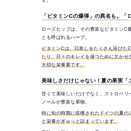
ず。
「ビタミンCの爆弾」の異名も。「
ローズヒップは、その豊富なビタミンC
とも呼ばれるハーブ。
ビタミンCは、日差しをたくさん浴びた
たり、日々のキレイを保つために欠かせ
大切な栄養素です。
美味しさだけじゃない！夏の果実「
甘くて美味しいだけでなく、ストロベリ
ノールが豊富な果物。
特に旬の時期に収穫されたドイツの夏の
と栄養がぎゅっと詰まっています。