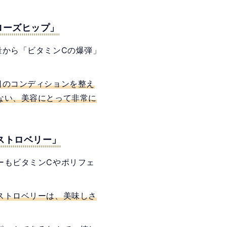
ローズヒップ」
量から「ビタミンCの爆弾」
日のコンディションを整え
ない、美容にとって非常に
ストロベリー」
ーもビタミンCやポリフェ
ストロベリーは、美味しさ