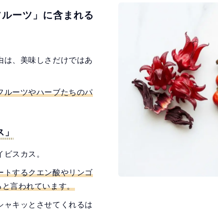
フルーツ」に含まれる
由は、美味しさだけではあ
フルーツやハーブたちのパ
ス」
イビスカス。
ートするクエン酸やリンゴ
ると言われています。
シャキッとさせてくれるは