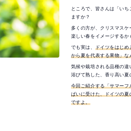
ところで、皆さんは「いち
ますか？
多くの方が、クリスマスケ
楽しい春をイメージするか
でも実は、
ドイツをはじめ
から夏を代表する果物」な
気候や栽培される品種の違
浴びて熟した、香り高い夏
今回ご紹介する「サマーフ
ぱいに受けた、ドイツの夏
ですよ。