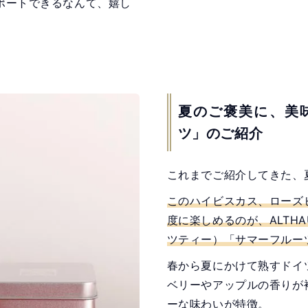
ポートできるなんて、嬉し
夏のご褒美に、美
ツ」のご紹介
これまでご紹介してきた、
このハイビスカス、ローズ
度に楽しめるのが、ALTH
ツティー）「サマーフルー
春から夏にかけて熟すドイ
ベリーやアップルの香りが
ーな味わいが特徴。