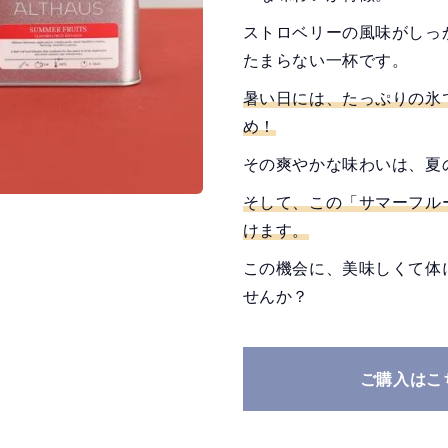
ストロベリーの風味がしっ
たまらない一杯です。
暑い日には、たっぷりの氷
め！
その爽やかな味わいは、夏
そして、この「サマーフルー
けます。
この機会に、美味しくて体
せんか？
ご購入はこ