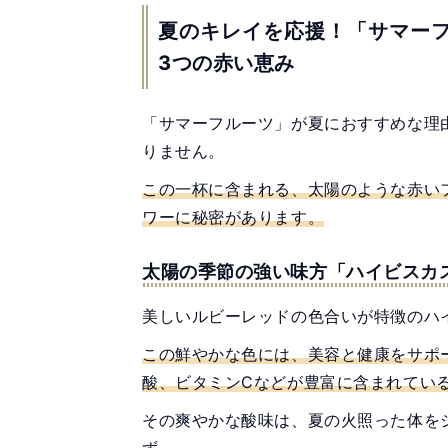
夏のキレイを応援！「サマー
3つの赤い恵み
「サマーフルーツ」が夏におすすめな理
りません。
この一杯に含まれる、太陽のような赤い
ワーに秘密があります。
太陽の季節の強い味方「ハイビスカ
美しいルビーレッドの色合いが特徴のハ
この鮮やかな色には、美容と健康をサポ
酸、ビタミンCなどが豊富に含まれてい
その爽やかな酸味は、夏の火照った体を