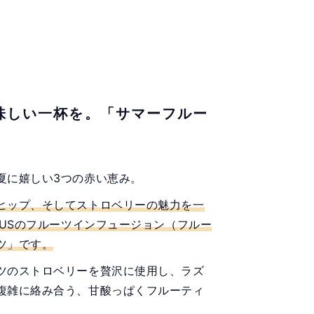
味しい一杯を。「サマーフルー
夏に嬉しい3つの赤い恵み。
ヒップ、そしてストロベリーの魅力を一
AUSのフルーツインフュージョン（フルー
ツ」です。
ツのストロベリーを贅沢に使用し、ラズ
複雑に絡み合う、甘酸っぱくフルーティ