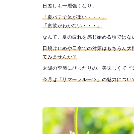
日差しも一層強くなり、
「夏バテで体が重い・・・」
「食欲がわかない・・・」
なんて、夏の疲れを感じ始める頃ではな
日焼け止めや日傘での対策はもちろん大
てみませんか？
太陽の季節にぴったりの、美味しくてビ
今月は「サマーフルーツ」の魅力につい