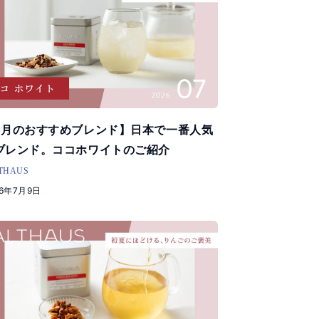
7月のおすすめブレンド】日本で一番人気
ブレンド。ココホワイトのご紹介
THAUS
26年7月9日