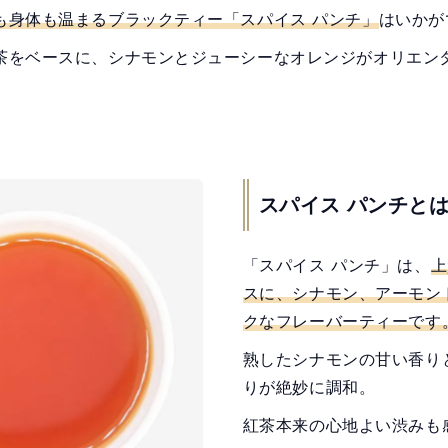
も身体も温まるブラックティー「スパイス パンチ」
はいかが
茶をベースに、シナモンとジューシーなオレンジがオリエン
スパイス パンチと
「スパイス パンチ」は、
上
スに、シナモン、アーモン
クなフレーバーティーです
熟したシナモンの甘い香り
りが絶妙に調和。
紅茶本来の心地よい渋みも