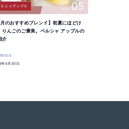
5月のおすすめブレンド】初夏にほどけ
、りんごのご褒美。ペルシャ アップルの
紹介
THAUS
26年4月30日