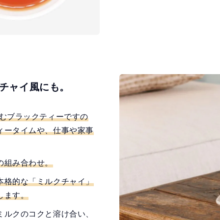
チャイ風にも。
むブラックティーですの
ィータイムや、仕事や家事
の組み合わせ。
本格的な「ミルクチャイ」
します。
ミルクのコクと溶け合い、