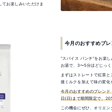
してお楽しみいただけま
今月のおすすめブレ
“スパイス パンチ”をお楽
お湯で、3〜5分ほどじっ
まずはストレートで紅茶と
後ミルクを加えて味の変化
今月のおすすめのブレンド「ス
日(日)まで期間限定で、2
この機会にぜひ、オリエン