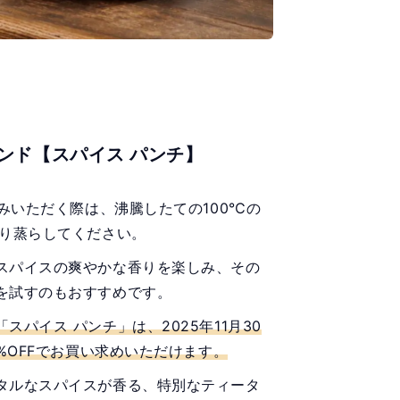
ンド【スパイス パンチ】
しみいただく際は、沸騰したての100℃の
くり蒸らしてください。
スパイスの爽やかな香りを楽しみ、その
を試すのもおすすめです。
パイス パンチ」は、2025年11月30
0%OFFでお買い求めいただけます。
タルなスパイスが香る、特別なティータ