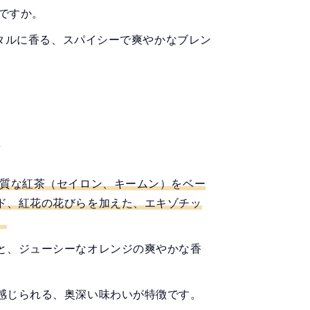
ですか。
タルに香る、スパイシーで爽やかなブレン
は
質な紅茶（セイロン、キームン）をベー
ド、紅花の花びらを加えた、エキゾチッ
。
と、ジューシーなオレンジの爽やかな香
感じられる、奥深い味わいが特徴です。