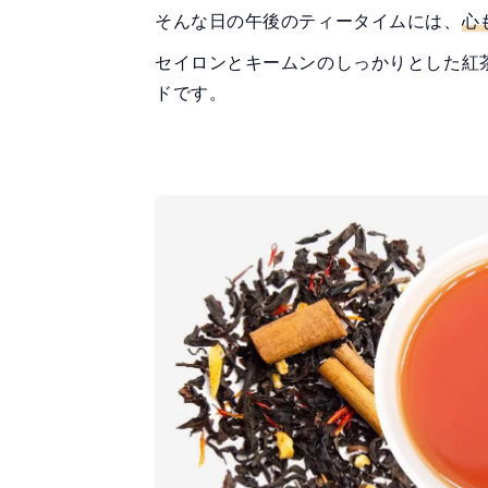
そんな日の午後のティータイムには、
心
セイロンとキームンのしっかりとした紅
ドです。