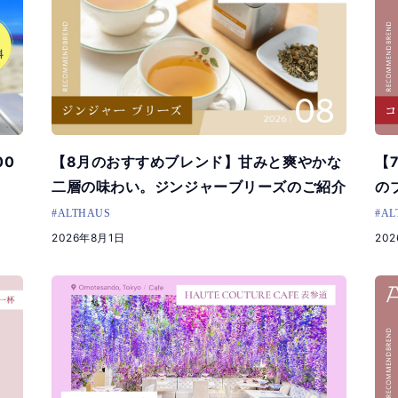
00
【8月のおすすめブレンド】甘みと爽やかな
【
二層の味わい。ジンジャーブリーズのご紹介
の
#ALTHAUS
#AL
2026年8月1日
20