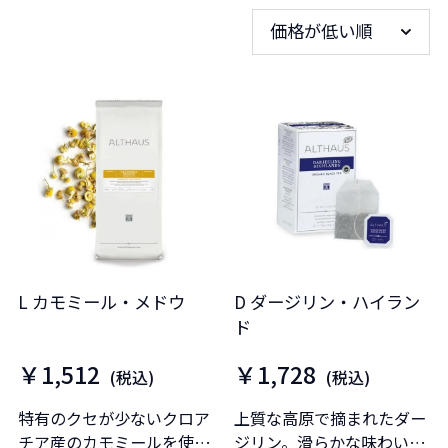
価格が低い順
L カモミール・メドウ
D ダージリン・ハイラン
ド
￥1,512
￥1,728
(税込)
(税込)
特有のクセが少ないクロア
上質な高原で摘まれたダー
チア産のカモミールを使
ジリン。滑らかな味わい