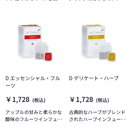
用。
と、夏摘みダージリン特有
のマスカテルフレーバーが
漂います。
D エッセンシャル・フル
D デリケート・ハーブ
ーツ
￥1,728
￥1,728
(税込)
(税込)
アップルの甘みと柔らかな
古典的なハーブがブレンド
酸味のフルーツインフュー
されたハーブインフュージ
ジョン。
ョン