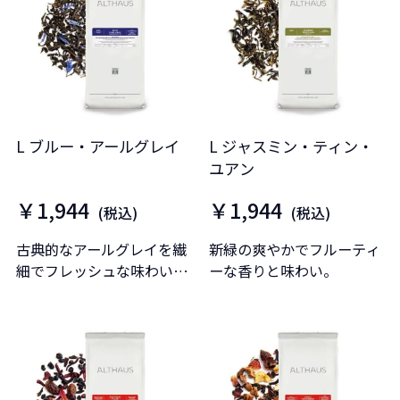
L ブルー・アールグレイ
L ジャスミン・ティン・
ユアン
￥1,944
￥1,944
(税込)
(税込)
古典的なアールグレイを繊
新緑の爽やかでフルーティ
細でフレッシュな味わいに
ーな香りと味わい。
仕上げています。