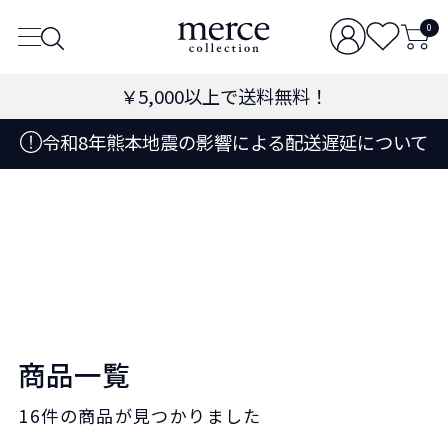
0
￥5,000
以上で送料無料！
令和8年熊本地震の影響による配送遅延について
商品一覧
16件
の商品が見つかりました