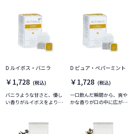
D ルイボス・バニラ
D ピュア・ペパーミント
￥1,728
￥1,728
(税込)
(税込)
バニラような甘さと、優し
一口飲んだ瞬間から、爽や
い香りがルイボスをより際
かな香りが口の中に広がり
立たせます。
ます。