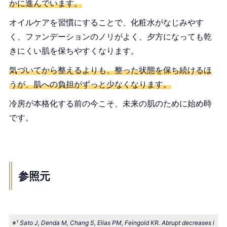
かに進んでいます。
オイルケアを習慣にすることで、化粧水がなじみやす
く、ファンデーションのノリがよく、夕方になっても乾
きにくい肌を保ちやすくなります。
気づいてから整えるよりも、整った状態を保ち続けるほ
うが、肌への負担がずっと少なくなります。
冷房が本格化する前の今こそ、未来の肌のために始め時
です。
参照元
※¹ Sato J, Denda M, Chang S, Elias PM, Feingold KR. Abrupt decreases i