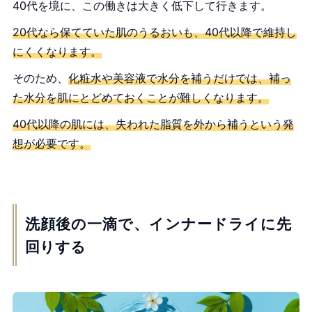
40代を境に、この働きは大きく低下して行きます。
20代なら保てていた肌のうるおいも、40代以降で維持し
にくくなります。
そのため、
化粧水や美容液で水分を補うだけでは、補っ
た水分を肌にとどめておくことが難しくなります。
40代以降の肌には、失われた脂質を外から補うという発
想が必要です。
洗顔後の一滴で、インナードライに先
回りする