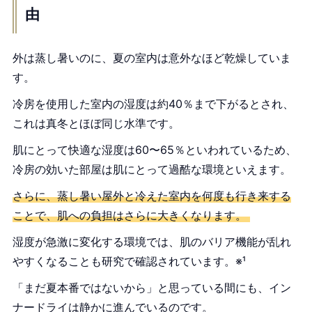
由
外は蒸し暑いのに、夏の室内は意外なほど乾燥していま
す。
冷房を使用した室内の湿度は約40％まで下がるとされ、
これは真冬とほぼ同じ水準です。
肌にとって快適な湿度は60〜65％といわれているため、
冷房の効いた部屋は肌にとって過酷な環境といえます。
さらに、蒸し暑い屋外と冷えた室内を何度も行き来する
ことで、肌への負担はさらに大きくなります。
湿度が急激に変化する環境では、肌のバリア機能が乱れ
やすくなることも研究で確認されています。※¹
「まだ夏本番ではないから」と思っている間にも、イン
ナードライは静かに進んでいるのです。