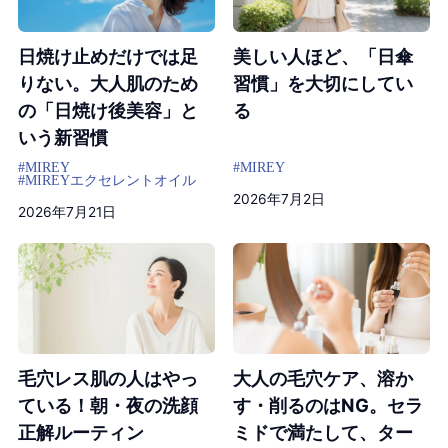
日焼け止めだけでは足
美しい人ほど、「日傘
りない。大人肌のため
習慣」を大切にしてい
の「日焼け後美容」と
る
いう新習慣
#MIREY
#MIREY
#MIREYエクセレントオイル
2026年7月2日
2026年7月21日
毛穴レス肌の人はやっ
大人の毛穴ケア、溶か
ている！朝・夜の洗顔
す・削るのはNG。セラ
正解ルーティン
ミドで満たして、ター