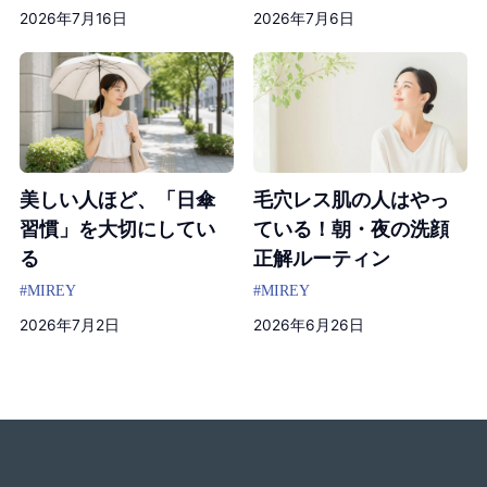
2026年7月16日
2026年7月6日
美しい人ほど、「日傘
毛穴レス肌の人はやっ
習慣」を大切にしてい
ている！朝・夜の洗顔
る
正解ルーティン
#MIREY
#MIREY
2026年7月2日
2026年6月26日