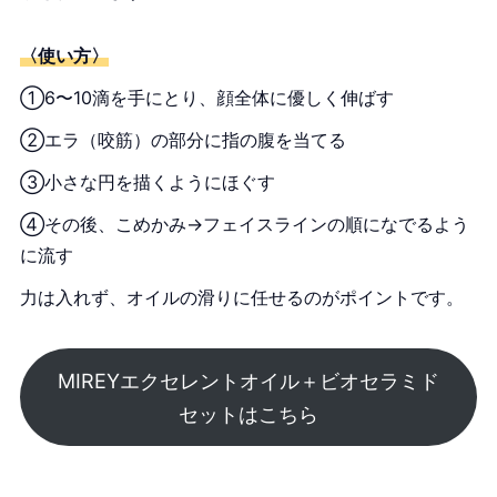
〈使い方〉
①6〜10滴を手にとり、顔全体に優しく伸ばす
②エラ（咬筋）の部分に指の腹を当てる
③小さな円を描くようにほぐす
④その後、こめかみ→フェイスラインの順になでるよう
に流す
力は入れず、オイルの滑りに任せるのがポイントです。
MIREYエクセレントオイル＋ビオセラミド
セットはこちら