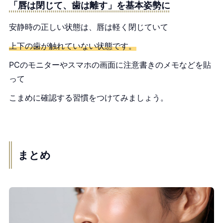
「唇は閉じて、歯は離す」を基本姿勢に
安静時の正しい状態は、唇は軽く閉じていて
上下の歯が触れていない状態です。
PCのモニターやスマホの画面に注意書きのメモなどを貼
って
こまめに確認する習慣をつけてみましょう。
まとめ