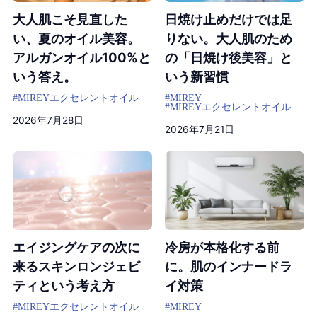
大人肌こそ見直した
日焼け止めだけでは足
い、夏のオイル美容。
りない。大人肌のため
アルガンオイル100%と
の「日焼け後美容」と
いう答え。
いう新習慣
#MIREYエクセレントオイル
#MIREY
#MIREYエクセレントオイル
2026年7月28日
2026年7月21日
エイジングケアの次に
冷房が本格化する前
来るスキンロンジェビ
に。肌のインナードラ
ティという考え方
イ対策
#MIREYエクセレントオイル
#MIREY