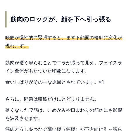
筋肉のロックが、顔を下へ引っ張る
咬筋が慢性的に緊張すると、まず下顔面の輪郭に変化が
現れます。
筋肉が硬く膨らむことでエラが張って見え、フェイスラ
イン全体がもたついた印象になります。
食いしばりがその主な原因とされています。※1
さらに、問題は咬筋だけにとどまりません。
硬くなった咬筋は、こめかみや口まわりの筋肉にも影響
を波及させます。
筋肉どうしをつなぐ薄い膜（筋膜）が下方向に引っ張ら