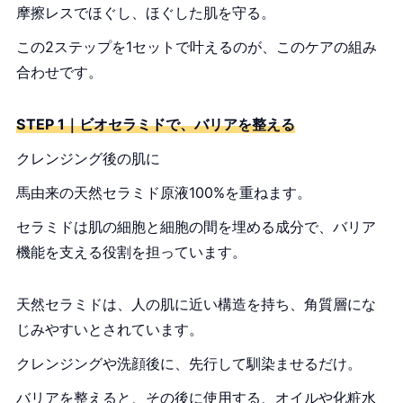
摩擦レスでほぐし、ほぐした肌を守る。
この2ステップを1セットで叶えるのが、このケアの組み
合わせです。
STEP 1｜ビオセラミドで、バリアを整える
クレンジング後の肌に
馬由来の天然セラミド原液100%を重ねます。
セラミドは肌の細胞と細胞の間を埋める成分で、バリア
機能を支える役割を担っています。
天然セラミドは、人の肌に近い構造を持ち、角質層にな
じみやすいとされています。
クレンジングや洗顔後に、先行して馴染ませるだけ。
バリアを整えると、その後に使用する、オイルや化粧水