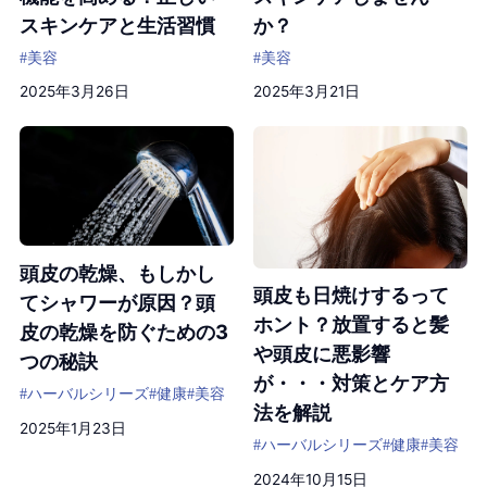
スキンケアと生活習慣
か？
#美容
#美容
2025年3月26日
2025年3月21日
頭皮の乾燥、もしかし
頭皮も日焼けするって
てシャワーが原因？頭
ホント？放置すると髪
皮の乾燥を防ぐための3
や頭皮に悪影響
つの秘訣
が・・・対策とケア方
#ハーバルシリーズ
#健康
#美容
法を解説
2025年1月23日
#ハーバルシリーズ
#健康
#美容
2024年10月15日