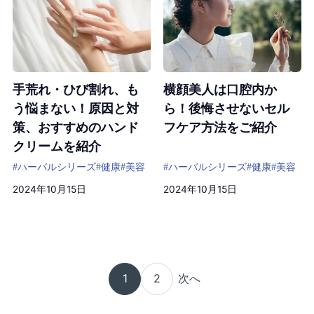
手荒れ・ひび割れ、も
横顔美人は口腔内か
う悩まない！原因と対
ら！後悔させないセル
策、おすすめのハンド
フケア方法をご紹介
クリームを紹介
#ハーバルシリーズ
#健康
#美容
#ハーバルシリーズ
#健康
#美容
2024年10月15日
2024年10月15日
1
2
次へ