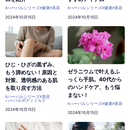
#ハーバルシリーズ
#健康
#美容
#ハーバルシリーズ
#健康
#美容
2024年10月15日
2024年10月15日
ひじ・ひざの黒ずみ、
ゼラニウムで叶えるふ
もう諦めない！原因と
っくら手肌。40代から
対策、透明感のある肌
のハンドケア、もう悩
を取り戻す方法
まない！
#ハーバルシリーズ
#美容
ハーバルボディミルク
#ハーバルシリーズ
#健康
#美容
2024年10月15日
2024年10月15日