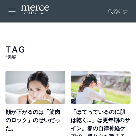
TAG
#美容
顔が下がるのは「筋肉
「ほてっているのに肌
のロック」のせいだっ
は乾く…」は更年期のサ
た。
イン。春の自律神経ケ