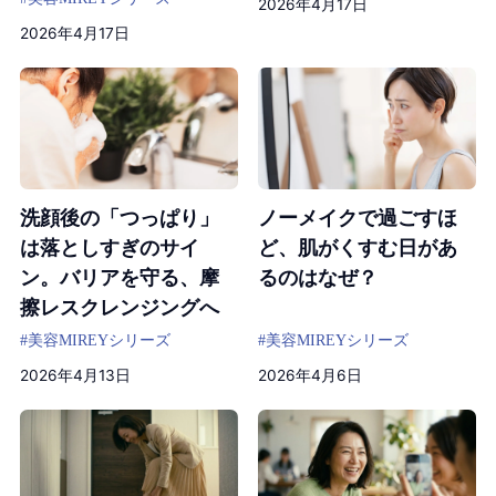
2026年4月17日
2026年4月17日
洗顔後の「つっぱり」
ノーメイクで過ごすほ
は落としすぎのサイ
ど、肌がくすむ日があ
ン。バリアを守る、摩
るのはなぜ？
擦レスクレンジングへ
#美容
MIREYシリーズ
#美容
MIREYシリーズ
2026年4月13日
2026年4月6日