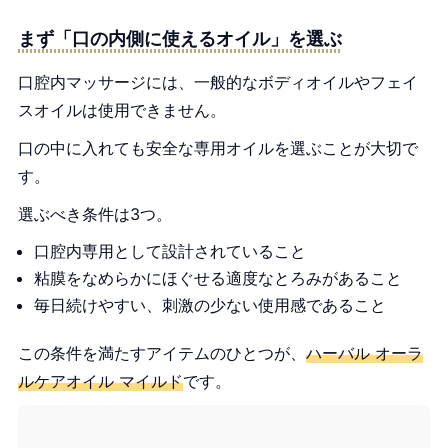
まず「口の内側に使えるオイル」を選ぶ
口腔内マッサージには、一般的なボディオイルやフェイ
スオイルは使用できません。
口の中に入れても安全な専用オイルを選ぶことが大切で
す。
選ぶべき条件は3つ。
口腔内専用として設計されていること
粘膜をなめらかにほぐせる適度なとろみがあること
毎日続けやすい、刺激の少ない使用感であること
この条件を満たすアイテムのひとつが、
ハーバル オーラ
ルケアオイル マイルド
です。