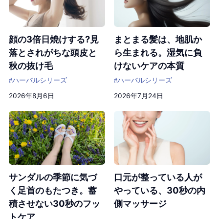
顔の3倍日焼けする?見
まとまる髪は、地肌か
落とされがちな頭皮と
ら生まれる。湿気に負
秋の抜け毛
けないケアの本質
#ハーバルシリーズ
#ハーバルシリーズ
2026年8月6日
2026年7月24日
サンダルの季節に気づ
口元が整っている人が
く足首のもたつき。蓄
やっている、30秒の内
積させない30秒のフッ
側マッサージ
トケア