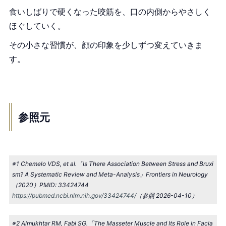
食いしばりで硬くなった咬筋を、口の内側からやさしく
ほぐしていく。
その小さな習慣が、顔の印象を少しずつ変えていきま
す。
参照元
※1 Chemelo VDS, et al.「Is There Association Between Stress and Bruxi
sm? A Systematic Review and Meta-Analysis」Frontiers in Neurology
（2020）PMID: 33424744
https://pubmed.ncbi.nlm.nih.gov/33424744/
（参照 2026-04-10）
※2 Almukhtar RM, Fabi SG.「The Masseter Muscle and Its Role in Facia