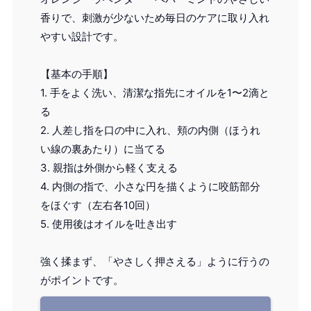
香りで、刺激が少ないため毎日のケアに取り入れ
やすい設計です。
【基本の手順】
1. 手をよく洗い、清潔な指先にオイルを1〜2滴と
る
2. 人差し指を口の中に入れ、頬の内側（ほうれ
い線の裏あたり）に当てる
3. 親指は外側から軽く支える
4. 内側の指で、小さな円を描くように咬筋部分
をほぐす（左右各10回）
5. 使用後はオイルを吐き出す
強く揉まず、「やさしく押さえる」ように行うの
がポイントです。