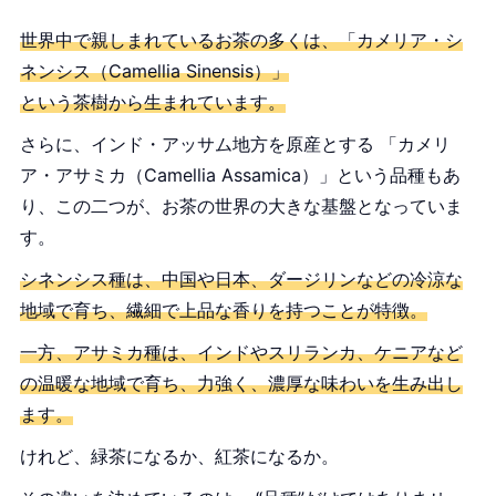
世界中で親しまれているお茶の多くは、「カメリア・シ
ネンシス（Camellia Sinensis）」
という茶樹から生まれています。
さらに、インド・アッサム地方を原産とする 「カメリ
ア・アサミカ（Camellia Assamica）」という品種もあ
り、この二つが、お茶の世界の大きな基盤となっていま
す。
シネンシス種は、中国や日本、ダージリンなどの冷涼な
地域で育ち、繊細で上品な香りを持つことが特徴。
一方、アサミカ種は、インドやスリランカ、ケニアなど
の温暖な地域で育ち、力強く、濃厚な味わいを生み出し
ます。
けれど、緑茶になるか、紅茶になるか。