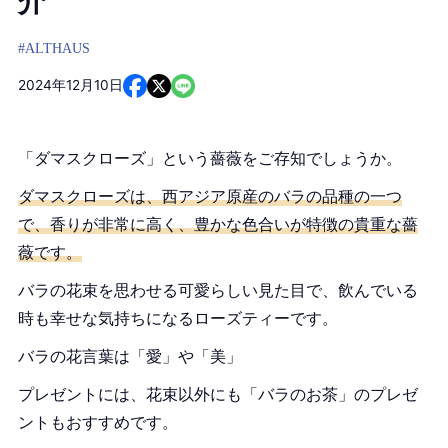
介
#ALTHAUS
2024年12月10日
「ダマスクローズ」という薔薇をご存知でしょうか。
ダマスクローズは、西アジア原産のバラの品種の一つ
で、香りが非常に高く、豊かな色合いが特徴の貴重な薔
薇です。
バラの花束を思わせる可愛らしい見た目で、飲んでいる
時も幸せな気持ちになるローズティーです。
バラの花言葉は「愛」や「美」
プレゼントには、花束以外にも「バラのお茶」のプレゼ
ントもおすすめです。