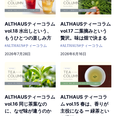
ALTHAUSティーコラム
ALTHAUSティーコラム
vol.18 水出しという、
vol.17 二葉摘みという
もうひとつの楽しみ方
贅沢。味は畑で決まる
#ALTHAUS
#ティーコラム
#ALTHAUS
#ティーコラム
2026年7月28日
2026年6月16日
ALTHAUSティーコラム
ALTHAUS ティーコラ
vol.16 同じ茶葉なの
ム vol.15 春は、香りが
に、なぜ味が違うのか
主役になる ー 緑茶とい