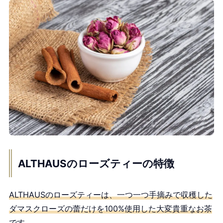
ALTHAUSのローズティーの特徴
ALTHAUSのローズティーは、一つ一つ手摘みで収穫した
ダマスクローズの蕾だけを100%使用した大変貴重なお茶
です。