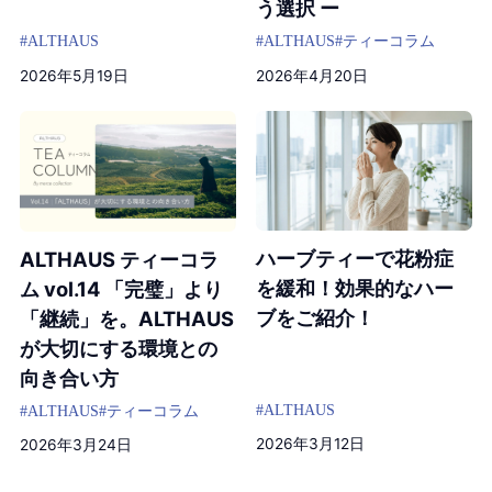
う選択 ー
#ALTHAUS
#ALTHAUS
#ティーコラム
2026年5月19日
2026年4月20日
ハーブティーで花粉症
ALTHAUS ティーコラ
を緩和！効果的なハー
ム vol.14 「完璧」より
ブをご紹介！
「継続」を。ALTHAUS
が大切にする環境との
向き合い方
#ALTHAUS
#ALTHAUS
#ティーコラム
2026年3月12日
2026年3月24日