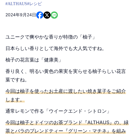
#ALTHAUS
#レシピ
2024年9月24日
ユニークで爽やかな香りが特徴の「柚子」
日本らしい香りとして海外でも大人気ですね。
柚子の花言葉は「健康美」
香り良く、明るい黄色の果実を実らせる柚子らしい花言
葉ですね。
今回は柚子を使ったお土産に渡したい焼き菓子をご紹介
します。
通常レモンで作る「ウイークエンド・シトロン」
今回は柚子とドイツのお茶ブランド『ALTHAUS』の、緑
茶とバラのブレンドティー『グリーン・マチネ』を組み