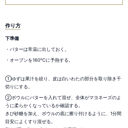
作り方
下準備
・バターは常温に出しておく。
・オーブンを160℃に予熱する。
①ゆずは果汁を絞り、皮は白いわたの部分を取り除き千
切りにする。
②ボウルにバターを入れて混ぜ、全体がマヨネーズのよ
うに柔らかくなっているか確認する。
きび砂糖を加え、ボウルの底に擦り付けるように、1分間
目安によくすり混ぜる。