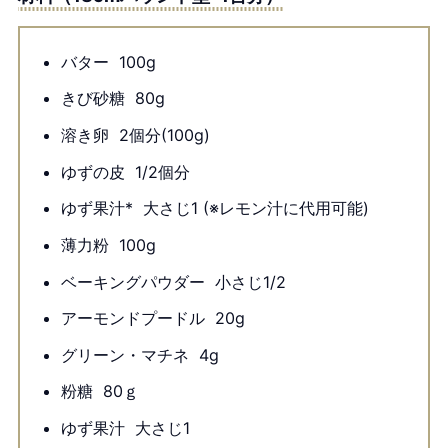
バター
100g
きび砂糖
80g
溶き卵
2個分(100g)
ゆずの皮
1/2個分
ゆず果汁*
大さじ1 (※レモン汁に代用可能)
薄力粉
100g
ベーキングパウダー
小さじ1/2
アーモンドプードル
20g
グリーン・マチネ
4g
粉糖
80ｇ
ゆず果汁
大さじ1