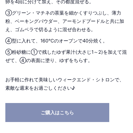
卵を4回に分けて加え、その都度混ぜる。
③グリーン・マチネの茶葉を細かくすりつぶし、薄力
粉、ベーキングパウダー、アーモンドプードルと共に加
え、ゴムベラで切るように混ぜ合わせる。
④型に入れて、160℃のオーブンで40分焼く。
⑤粉砂糖に①で残したゆず果汁(大さじ1～2)を加えて混
ぜて、④の表面に塗り、ゆずをちらす。
お手軽に作れて美味しいウィークエンド・シトロンで、
素敵な週末をお過ごしください♪
ご購入はこちら